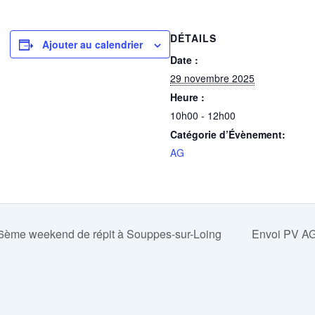
DÉTAILS
Ajouter au calendrier
Date :
29 novembre 2025
Heure :
10h00 - 12h00
Catégorie d’Évènement:
AG
6ème weekend de répit à Souppes-sur-Loing
Envoi PV A