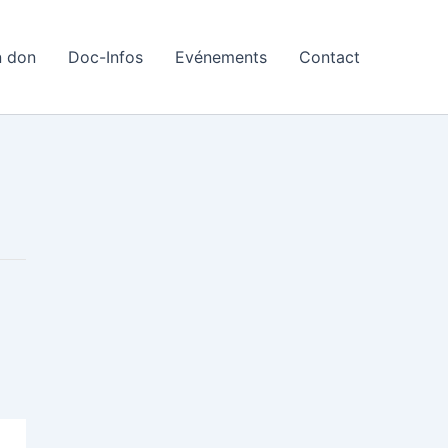
n don
Doc-Infos
Evénements
Contact