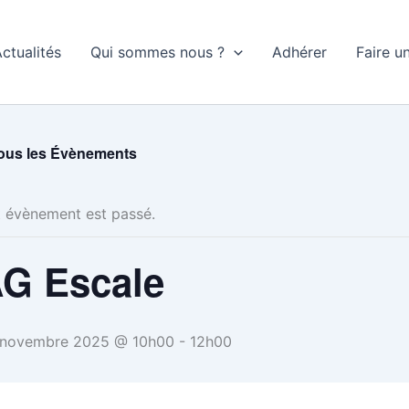
ctualités
Qui sommes nous ?
Adhérer
Faire u
ous les Évènements
 évènement est passé.
G Escale
 novembre 2025 @ 10h00
-
12h00